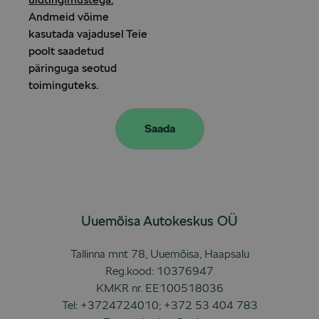
Andmeid võime
kasutada vajadusel Teie
poolt saadetud
päringuga seotud
toiminguteks.
Uuemõisa Autokeskus OÜ
Tallinna mnt 78, Uuemõisa, Haapsalu
Reg.kood: 10376947
KMKR nr. EE100518036
Tel:
+3724724010
;
+372 53 404 783