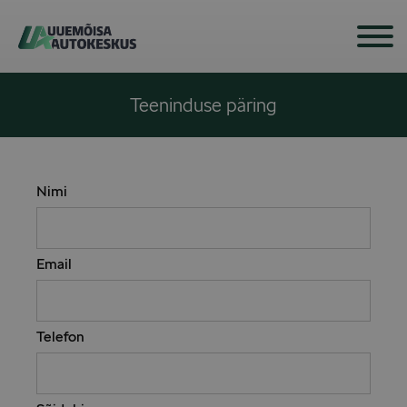
Skip
to
content
Teeninduse päring
Nimi
Email
Telefon